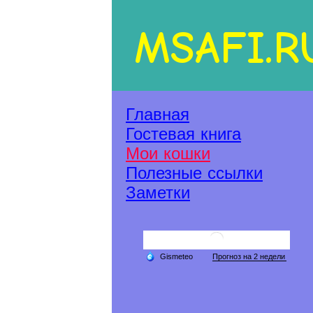
MSAFI.R
Главная
Гостевая книга
Мои кошки
Полезные ссылки
Заметки