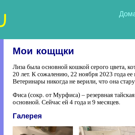
U
Дом
Мои кощщки
Лиза была основной кошкой серого цвета, ко
20 лет. К сожалению, 22 ноября 2023 года е
Ветеринары никогда не верили, что она стар
Фиса (сокр. от Мурфиса) – резервная тайская
основной. Сейчас ей 4 года и 9 месяцев.
Галерея